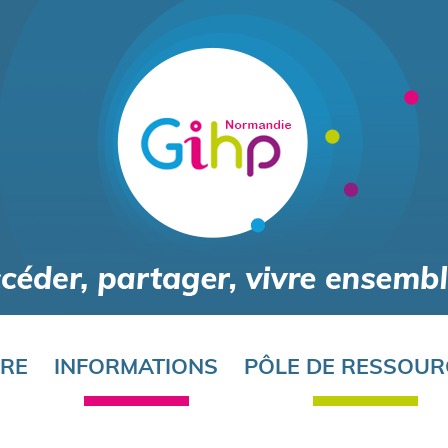
Aller
au
contenu
principal
ORE
INFORMATIONS
PÔLE DE RESSOUR