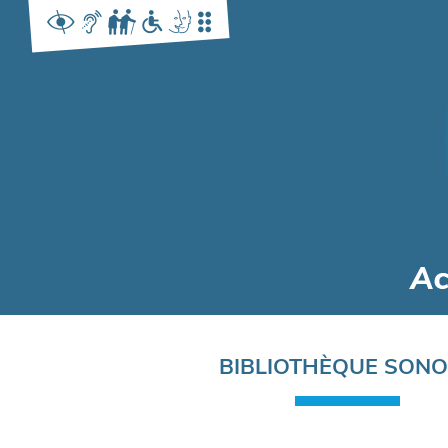
Navigation
BIBLIOTHÈQUE SON
principale