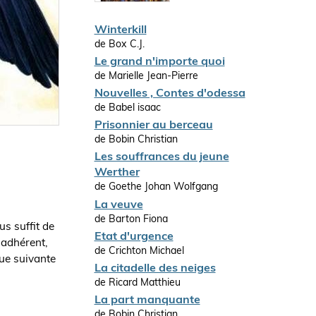
Winterkill
de Box C.J.
Le grand n'importe quoi
de Marielle Jean-Pierre
Nouvelles , Contes d'odessa
de Babel isaac
Prisonnier au berceau
de Bobin Christian
Les souffrances du jeune
Werther
de Goethe Johan Wolfgang
La veuve
de Barton Fiona
us suffit de
Etat d'urgence
 adhérent,
de Crichton Michael
que suivante
La citadelle des neiges
de Ricard Matthieu
La part manquante
de Bobin Christian