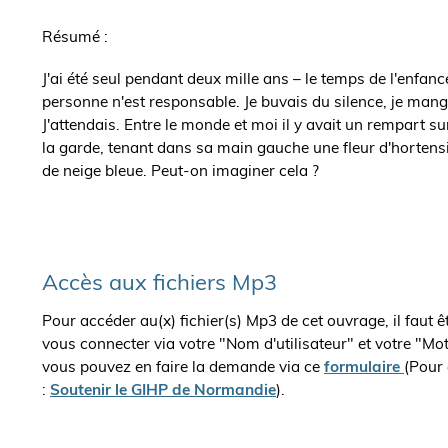
de
Résumé :
l'ouvrage
J'ai été seul pendant deux mille ans – le temps de l'enfance
personne n'est responsable. Je buvais du silence, je mange
J'attendais. Entre le monde et moi il y avait un rempart s
la garde, tenant dans sa main gauche une fleur d'hortens
de neige bleue. Peut-on imaginer cela ?
Accès aux fichiers Mp3
Pour accéder au(x) fichier(s) Mp3 de cet ouvrage, il faut 
vous connecter via votre "Nom d'utilisateur" et votre "Mo
vous pouvez en faire la demande via ce
formulaire
(Pour 
:
Soutenir le GIHP de Normandie
).