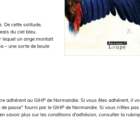
. De cette solitude,
ais du ciel bleu.
ur lequel un ange montait
ia – une sorte de boule
être adhérent au GIHP de Normandie. Si vous êtes adhérent, il vo
t de passe" fourni par le GIHP de Normandie. Si vous n'êtes pas
en savoir plus sur les conditions d'adhésion, consulter la rubri