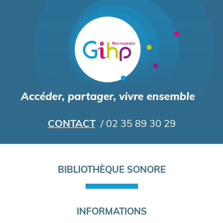
Aller
au
contenu
principal
CONTACT
/ 02 35 89 30 29
Navigation
BIBLIOTHÈQUE SONORE
principale
INFORMATIONS