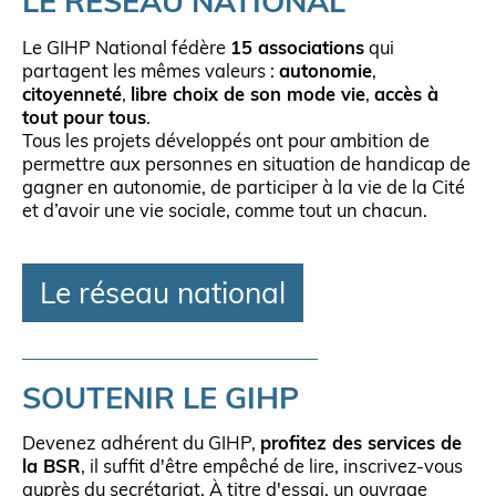
LE RÉSEAU NATIONAL
Le GIHP National fédère
15 associations
qui
partagent les mêmes valeurs :
autonomie
,
citoyenneté
,
libre choix de son mode vie
,
accès à
tout pour tous
.
Tous les projets développés ont pour ambition de
permettre aux personnes en situation de handicap de
gagner en autonomie, de participer à la vie de la Cité
et d’avoir une vie sociale, comme tout un chacun.
Le réseau national
SOUTENIR LE GIHP
Devenez adhérent du GIHP,
profitez des services de
la BSR
, il suffit d'être empêché de lire, inscrivez-vous
auprès du secrétariat. À titre d'essai, un ouvrage