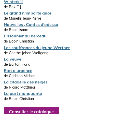
Winterkill
de Box C.J.
Le grand n'importe quoi
de Marielle Jean-Pierre
Nouvelles , Contes d'odessa
de Babel isaac
Prisonnier au berceau
de Bobin Christian
Les souffrances du jeune Werther
de Goethe Johan Wolfgang
La veuve
de Barton Fiona
Etat d'urgence
de Crichton Michael
La citadelle des neiges
de Ricard Matthieu
La part manquante
de Bobin Christian
Consulter le catalogue