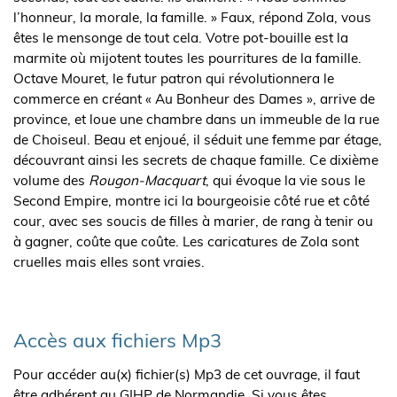
l’honneur, la morale, la famille. » Faux, répond Zola, vous
êtes le mensonge de tout cela. Votre pot-bouille est la
marmite où mijotent toutes les pourritures de la famille.
Octave Mouret, le futur patron qui révolutionnera le
commerce en créant « Au Bonheur des Dames », arrive de
province, et loue une chambre dans un immeuble de la rue
de Choiseul. Beau et enjoué, il séduit une femme par étage,
découvrant ainsi les secrets de chaque famille. Ce dixième
volume des
Rougon-Macquart
, qui évoque la vie sous le
Second Empire, montre ici la bourgeoisie côté rue et côté
cour, avec ses soucis de filles à marier, de rang à tenir ou
à gagner, coûte que coûte. Les caricatures de Zola sont
cruelles mais elles sont vraies.
Accès aux fichiers Mp3
Pour accéder au(x) fichier(s) Mp3 de cet ouvrage, il faut
être adhérent au GIHP de Normandie. Si vous êtes