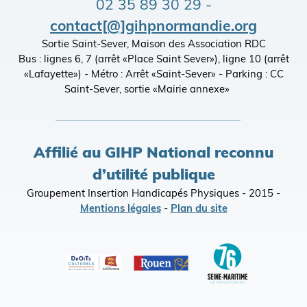
02 35 89 30 29 -
contact[@]gihpnormandie.org
Sortie Saint-Sever, Maison des Association RDC
Bus : lignes 6, 7 (arrêt «Place Saint Sever»), ligne 10 (arrêt
«Lafayette») - Métro : Arrêt «Saint-Sever» - Parking : CC
Saint-Sever, sortie «Mairie annexe»
Affilié au GIHP National reconnu
d’utilité publique
Groupement Insertion Handicapés Physiques - 2015 -
Mentions légales
-
Plan du site