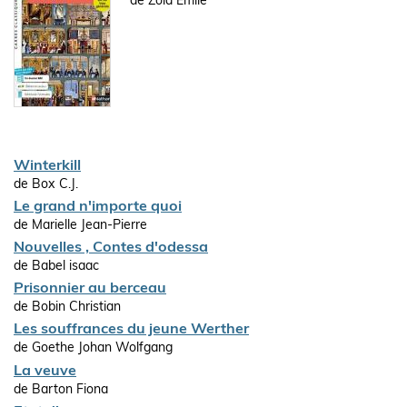
de Zola Emile
Winterkill
de Box C.J.
Le grand n'importe quoi
de Marielle Jean-Pierre
Nouvelles , Contes d'odessa
de Babel isaac
Prisonnier au berceau
de Bobin Christian
Les souffrances du jeune Werther
de Goethe Johan Wolfgang
La veuve
de Barton Fiona