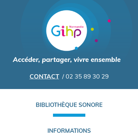
Aller
au
contenu
principal
CONTACT
/ 02 35 89 30 29
Navigation
BIBLIOTHÈQUE SONORE
principale
INFORMATIONS