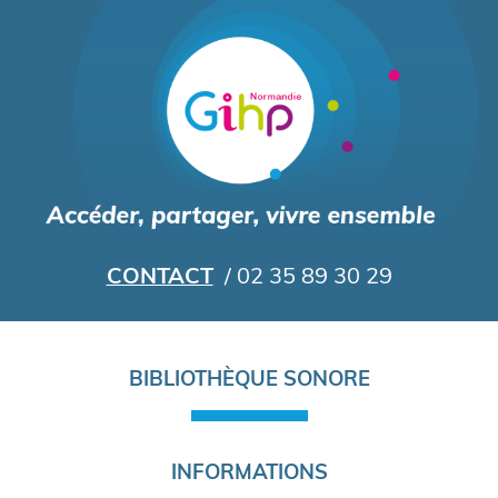
Aller
au
contenu
principal
CONTACT
/ 02 35 89 30 29
Navigation
BIBLIOTHÈQUE SONORE
principale
INFORMATIONS