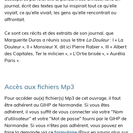
journal, écrit des textes que lui inspirait tout ce qu’elle
voyait, ce qu’elle vivait, les gens qu’elle rencontrait ou
affrontait.
Ce sont ces récits et des extraits de son journal, que
Marguerite Duras a réunis sous le titre
La Douleur
: I « La
Douleur », II « Monsieur X. dit ici Pierre Rabier », III « Albert
des Capitales, Ter le milicien », « L’Ortie brisée », « Aurélia
Paris ».
Accès aux fichiers Mp3
Pour accéder au(x) fichier(s) Mp3 de cet ouvrage, il faut
être adhérent au GIHP de Normandie. Si vous êtes
adhérent, il vous suffit de vous connecter via votre "Nom
d'utilisateur" et votre "Mot de passe" fourni par le GIHP de
Normandie. Si vous n'êtes pas adhérent, vous pouvez en
faire la demande via ce
formulaire
(Pour en savoir plus sur