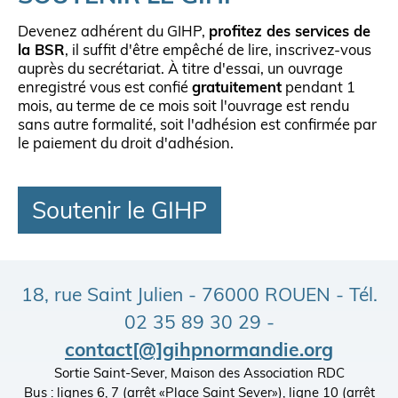
Devenez adhérent du GIHP,
profitez des services de
la BSR
, il suffit d'être empêché de lire, inscrivez-vous
auprès du secrétariat. À titre d'essai, un ouvrage
enregistré vous est confié
gratuitement
pendant 1
mois, au terme de ce mois soit l'ouvrage est rendu
sans autre formalité, soit l'adhésion est confirmée par
le paiement du droit d'adhésion.
Soutenir le GIHP
18, rue Saint Julien - 76000 ROUEN - Tél.
02 35 89 30 29 -
contact[@]gihpnormandie.org
Sortie Saint-Sever, Maison des Association RDC
Bus : lignes 6, 7 (arrêt «Place Saint Sever»), ligne 10 (arrêt