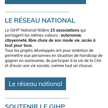
LE RÉSEAU NATIONAL
Le GIHP National fédère
15 associations
qui
partagent les mêmes valeurs :
autonomie
,
citoyenneté
,
libre choix de son mode vie
,
accès à
tout pour tous
.
Tous les projets développés ont pour ambition de
permettre aux personnes en situation de handicap de
gagner en autonomie, de participer à la vie de la Cité
et d’avoir une vie sociale, comme tout un chacun.
Le réseau national
SOUTENIR LE GIHP