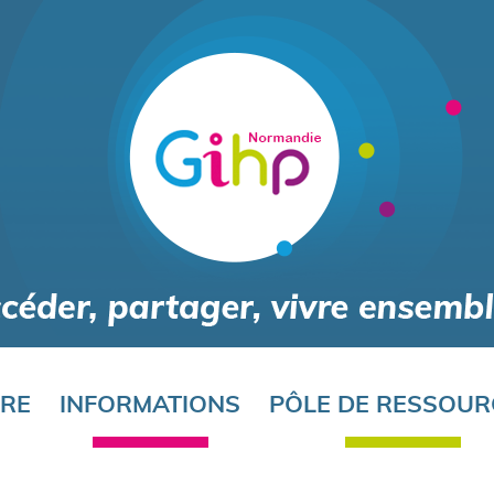
Aller
au
contenu
principal
ORE
INFORMATIONS
PÔLE DE RESSOUR