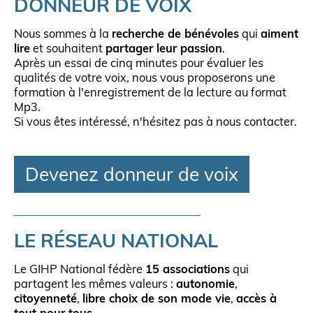
DONNEUR DE VOIX
Nous sommes à la
recherche de bénévoles
qui
aiment
lire
et souhaitent
partager leur passion
.
Après un essai de cinq minutes pour évaluer les
qualités de votre voix, nous vous proposerons une
formation à l'enregistrement de la lecture au format
Mp3.
Si vous êtes intéressé, n'hésitez pas à nous contacter.
Devenez donneur de voix
LE RÉSEAU NATIONAL
Le GIHP National fédère
15 associations
qui
partagent les mêmes valeurs :
autonomie
,
citoyenneté
,
libre choix de son mode vie
,
accès à