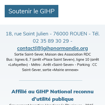
Soutenir le GIHP
18, rue Saint Julien - 76000 ROUEN - Tél.
02 35 89 30 29 -
contact[@]gihpnormandie.org
Sortie Saint-Sever, Maison des Association RDC
Bus : lignes 6, 7 (arrêt «Place Saint Sever»), ligne 10 (arrêt
«Lafayette») - Métro : Arrêt «Saint-Sever» - Parking : CC
Saint-Sever, sortie «Mairie annexe»
Affilié au GIHP National reconnu
d’utilité publique