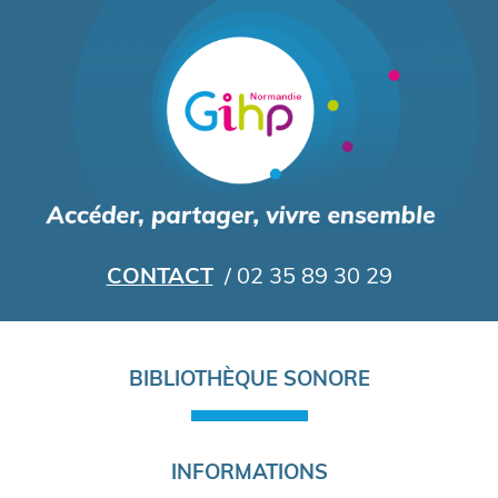
Aller
au
contenu
principal
CONTACT
/ 02 35 89 30 29
Navigation
BIBLIOTHÈQUE SONORE
principale
INFORMATIONS