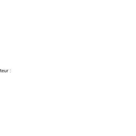
teur :