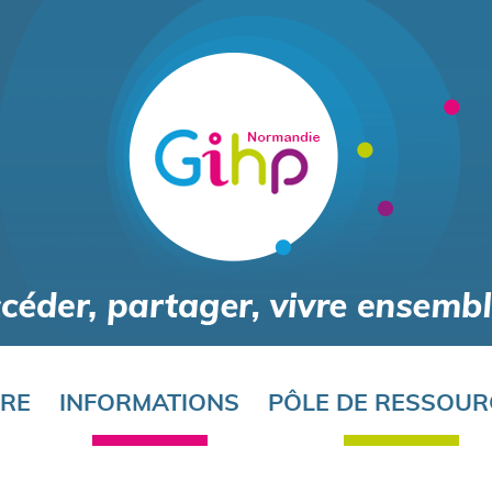
Aller
au
contenu
principal
ORE
INFORMATIONS
PÔLE DE RESSOUR