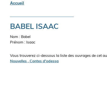
Accueil
Fil
d'Ariane
BABEL ISAAC
Nom : Babel
Prénom : Isaac
Vous trouverez ci-dessous la liste des ouvrages de cet au
Nouvelles , Contes d'odessa