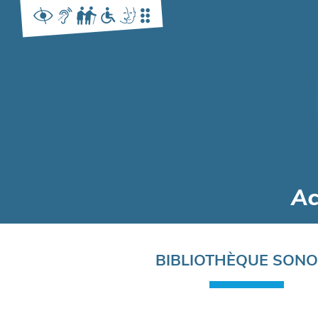
Navigation
BIBLIOTHÈQUE SON
principale