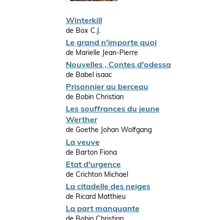
Winterkill
de Box C.J.
Le grand n'importe quoi
de Marielle Jean-Pierre
Nouvelles , Contes d'odessa
de Babel isaac
Prisonnier au berceau
de Bobin Christian
Les souffrances du jeune
Werther
de Goethe Johan Wolfgang
La veuve
de Barton Fiona
Etat d'urgence
de Crichton Michael
La citadelle des neiges
de Ricard Matthieu
La part manquante
de Bobin Christian