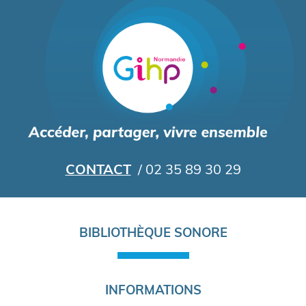
Aller
au
contenu
principal
CONTACT
/ 02 35 89 30 29
Navigation
BIBLIOTHÈQUE SONORE
principale
INFORMATIONS