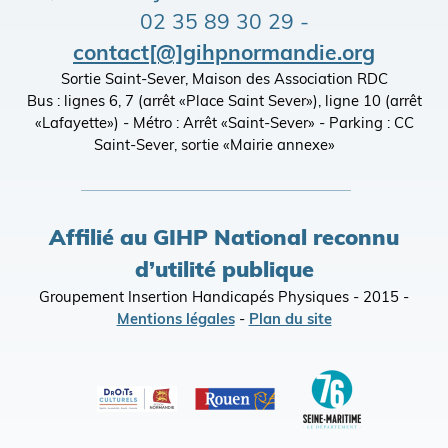
02 35 89 30 29 -
contact[@]gihpnormandie.org
Sortie Saint-Sever, Maison des Association RDC
Bus : lignes 6, 7 (arrêt «Place Saint Sever»), ligne 10 (arrêt
«Lafayette») - Métro : Arrêt «Saint-Sever» - Parking : CC
Saint-Sever, sortie «Mairie annexe»
Affilié au GIHP National reconnu
d’utilité publique
Groupement Insertion Handicapés Physiques - 2015 -
Mentions légales
-
Plan du site