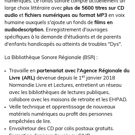
numériques. Le fonds sonore compte actuellement un
large choix littéraire avec
plus de 5600 titres sur CD
audio
et
fichiers numériques au format MP3
en voix
humaine auxquels s'ajoute un fonds de
films en
audiodescription
. Enregistrement d'ouvrages
spécifiques à la demande d'étudiants et de parents
d'enfants handicapés ou atteints de troubles "Dys".
La Bibliothèque Sonore Régionale (BSR) :
Travaille en
partenariat avec l'Agence Régionale du
er
Livre (ARL)
devenue depuis le 1
janvier 2018
Normandie Livre et Lectures, entretient un réseau
avec les bibliothèques de lectures publiques,
collabore avec les maisons de retraite et les EHPAD.
Veille technique et apprentissage de nouveaux
matériels numériques au profit des personnes
empêchées de lire.
Envoi/retour des CD par colis postaux gratuits.