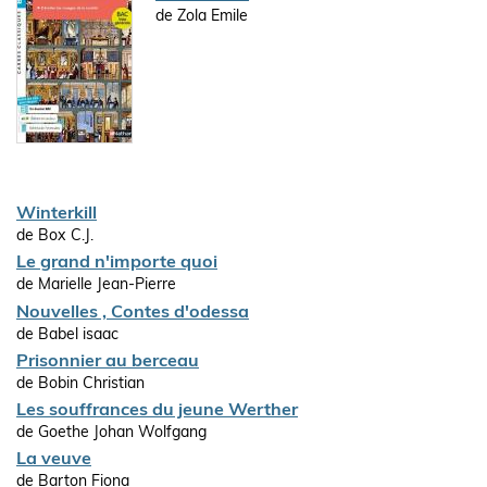
de Zola Emile
Winterkill
de Box C.J.
Le grand n'importe quoi
de Marielle Jean-Pierre
Nouvelles , Contes d'odessa
de Babel isaac
Prisonnier au berceau
de Bobin Christian
Les souffrances du jeune Werther
de Goethe Johan Wolfgang
La veuve
de Barton Fiona