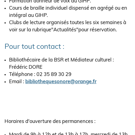
Formation donneur de voix au GIHP.
Cours de braille individuel dispensé en agrégé ou en
intégral au GIHP.
Clubs de lecture organisés toutes les six semaines à
voir sur la rubrique"Actualités"pour réservation.
Pour tout contact :
Bibliothécaire de la BSR et Médiateur culturel :
Frédéric DORE
Téléphone : 02 35 89 30 29
Email :
bibliothequesonore@orange.fr
Horaires d'ouverture des permanences :
Mardi de 9h à 12h et de 13h à 17h, mercredi de 13h