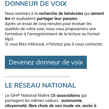
DONNEUR DE VOIX
Nous sommes à la
recherche de bénévoles
qui
aiment
lire
et souhaitent
partager leur passion
.
Après un essai de cinq minutes pour évaluer les
qualités de votre voix, nous vous proposerons une
formation à l'enregistrement de la lecture au format
Mp3.
Si vous êtes intéressé, n'hésitez pas à nous contacter.
Devenez donneur de voix
LE RÉSEAU NATIONAL
Le GIHP National fédère
15 associations
qui
partagent les mêmes valeurs :
autonomie
,
citoyenneté
,
libre choix de son mode vie
,
accès à