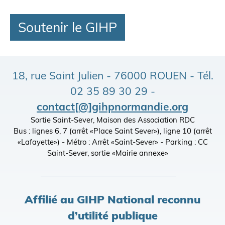
Soutenir le GIHP
18, rue Saint Julien - 76000 ROUEN - Tél.
02 35 89 30 29 -
contact[@]gihpnormandie.org
Sortie Saint-Sever, Maison des Association RDC
Bus : lignes 6, 7 (arrêt «Place Saint Sever»), ligne 10 (arrêt
«Lafayette») - Métro : Arrêt «Saint-Sever» - Parking : CC
Saint-Sever, sortie «Mairie annexe»
Affilié au GIHP National reconnu
d’utilité publique