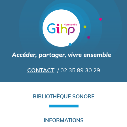
Aller
au
contenu
principal
CONTACT
/ 02 35 89 30 29
Navigation
BIBLIOTHÈQUE SONORE
principale
INFORMATIONS