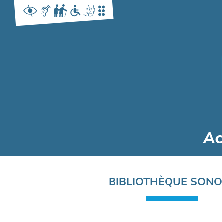
Navigation
BIBLIOTHÈQUE SON
principale