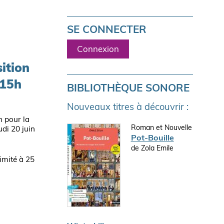
SE CONNECTER
Connexion
sition
 15h
BIBLIOTHÈQUE SONORE
Nouveaux titres à découvrir :
 pour la
Roman et Nouvelle
udi 20 juin
Pot-Bouille
de Zola Emile
imité à 25