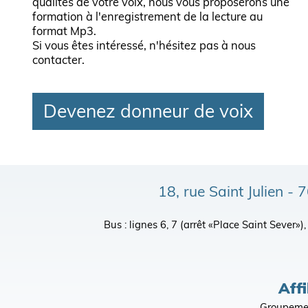
qualités de votre voix, nous vous proposerons une
formation à l'enregistrement de la lecture au
format Mp3.
Si vous êtes intéressé, n'hésitez pas à nous
contacter.
Devenez donneur de voix
18, rue Saint Julien 
Bus : lignes 6, 7 (arrêt «Place Saint Sever»
Affi