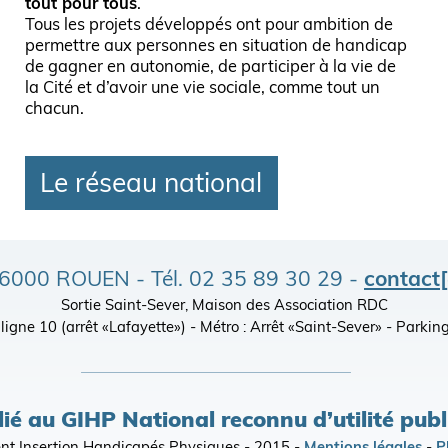
tout pour tous
.
Tous les projets développés ont pour ambition de
permettre aux personnes en situation de handicap
de gagner en autonomie, de participer à la vie de
la Cité et d’avoir une vie sociale, comme tout un
chacun.
Le réseau national
- 76000 ROUEN - Tél. 02 35 89 30 29 -
contact
Sortie Saint-Sever, Maison des Association RDC
), ligne 10 (arrêt «Lafayette») - Métro : Arrêt «Saint-Sever» - Par
lié au GIHP National reconnu d’utilité pub