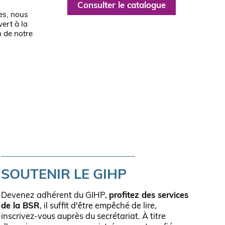
Consulter le catalogue
es, nous
ert à la
n de notre
ière
SOUTENIR LE GIHP
Devenez adhérent du GIHP,
profitez des services
de la BSR
, il suffit d'être empêché de lire,
inscrivez-vous auprès du secrétariat. À titre