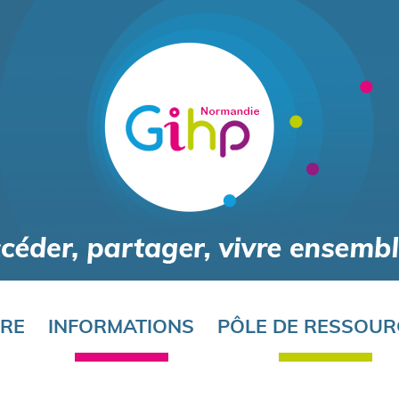
Aller
au
contenu
principal
ORE
INFORMATIONS
PÔLE DE RESSOUR