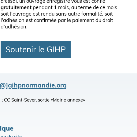
d'essai, un ouvrage enregistré vous est confié
gratuitement
pendant 1 mois, au terme de ce mois
soit l'ouvrage est rendu sans autre formalité, soit
l'adhésion est confirmée par le paiement du droit
d'adhésion.
Soutenir le GIHP
[@]gihpnormandie.org
king : CC Saint-Sever, sortie «Mairie annexe»
lique