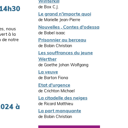
Winterkill
de Box C.J.
 14h30
Le grand n'importe quoi
de Marielle Jean-Pierre
Nouvelles , Contes d'odessa
es, nous
de Babel isaac
ert à la
n de notre
Prisonnier au berceau
de Bobin Christian
Les souffrances du jeune
Werther
de Goethe Johan Wolfgang
La veuve
de Barton Fiona
Etat d'urgence
de Crichton Michael
La citadelle des neiges
de Ricard Matthieu
2024 à
La part manquante
de Bobin Christian