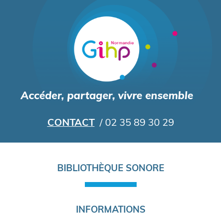
Aller
au
contenu
principal
CONTACT
/ 02 35 89 30 29
Navigation
BIBLIOTHÈQUE SONORE
principale
INFORMATIONS