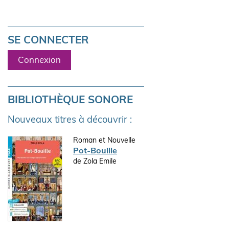
SE CONNECTER
Connexion
BIBLIOTHÈQUE SONORE
Nouveaux titres à découvrir :
Roman et Nouvelle
Pot-Bouille
de Zola Emile