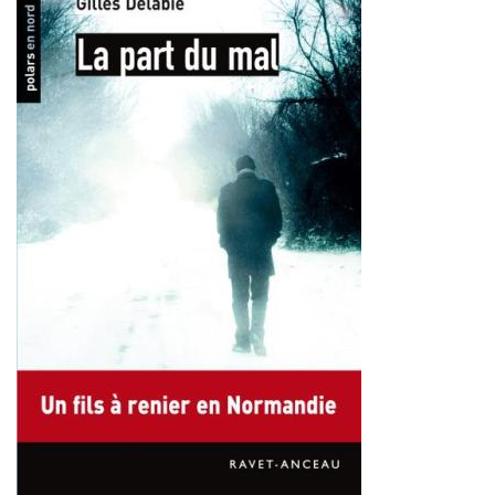
de
l'actualité