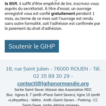
la BSR
, il suffit d'être empêché de lire, inscrivez-vous
auprès du secrétariat. À titre d'essai, un ouvrage
enregistré vous est confié
gratuitement
pendant 1
mois, au terme de ce mois soit l'ouvrage est rendu
sans autre formalité, soit l'adhésion est confirmée par
le paiement du droit d'adhésion.
Soutenir le GIHP
18, rue Saint Julien - 76000 ROUEN - Tél.
02 35 89 30 29 -
contact[@]gihpnormandie.org
Sortie Saint-Sever, Maison des Association RDC
Bus : lignes 6, 7 (arrêt «Place Saint Sever»), ligne 10 (arrêt
«Lafayette») - Métro : Arrêt «Saint-Sever» - Parking : CC
Saint-Sever, sortie «Mairie annexe»