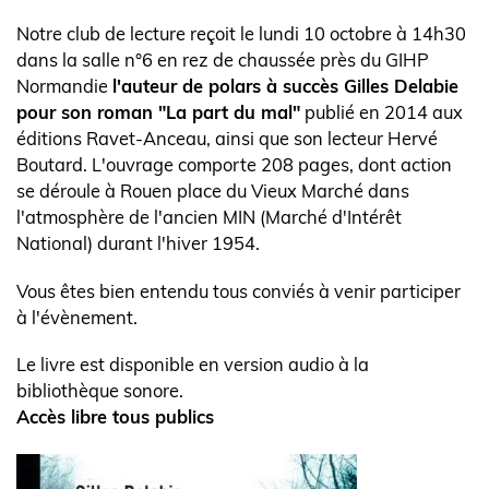
l'actualité
Body
Notre club de lecture reçoit le lundi 10 octobre à 14h30
dans la salle n°6 en rez de chaussée près du GIHP
Normandie
l'auteur de polars à succès Gilles Delabie
pour son roman "La part du mal"
publié en 2014 aux
éditions Ravet-Anceau, ainsi que son lecteur Hervé
Boutard. L'ouvrage comporte 208 pages, dont action
se déroule à Rouen place du Vieux Marché dans
l'atmosphère de l'ancien MIN (Marché d'Intérêt
National) durant l'hiver 1954.
Vous êtes bien entendu tous conviés à venir participer
à l'évènement.
Le livre est disponible en version audio à la
bibliothèque sonore.
Accès libre tous publics
Visuel