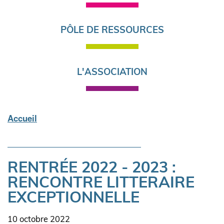
PÔLE DE RESSOURCES
L'ASSOCIATION
Accueil
Fil
d'Ariane
RENTRÉE 2022 - 2023 :
RENCONTRE LITTERAIRE
EXCEPTIONNELLE
Date
10 octobre 2022