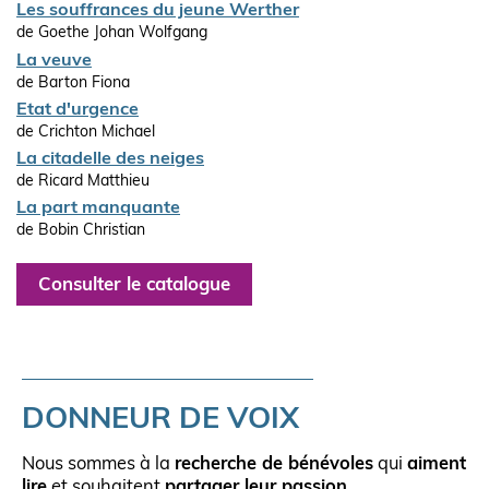
Les souffrances du jeune Werther
de Goethe Johan Wolfgang
La veuve
de Barton Fiona
Etat d'urgence
de Crichton Michael
La citadelle des neiges
de Ricard Matthieu
La part manquante
de Bobin Christian
Consulter le catalogue
DONNEUR DE VOIX
Nous sommes à la
recherche de bénévoles
qui
aiment
lire
et souhaitent
partager leur passion
.