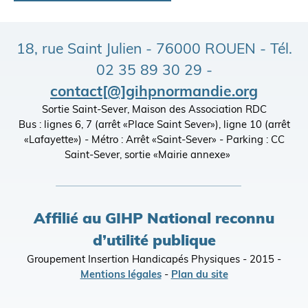
18, rue Saint Julien - 76000 ROUEN - Tél.
02 35 89 30 29 -
contact[@]gihpnormandie.org
Sortie Saint-Sever, Maison des Association RDC
Bus : lignes 6, 7 (arrêt «Place Saint Sever»), ligne 10 (arrêt
«Lafayette») - Métro : Arrêt «Saint-Sever» - Parking : CC
Saint-Sever, sortie «Mairie annexe»
Affilié au GIHP National reconnu
d’utilité publique
Groupement Insertion Handicapés Physiques - 2015 -
Mentions légales
-
Plan du site