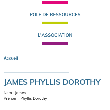
PÔLE DE RESSOURCES
L'ASSOCIATION
Accueil
Fil
d'Ariane
JAMES PHYLLIS DOROTHY
Nom : James
Prénom : Phyllis Dorothy