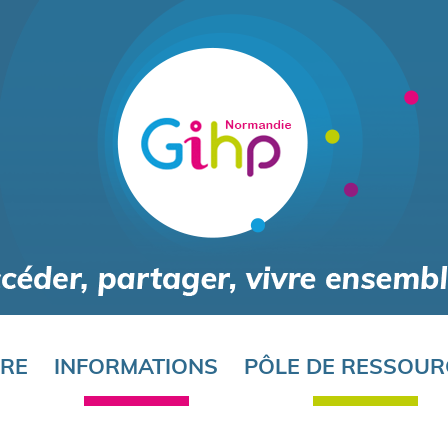
Aller
au
contenu
principal
ORE
INFORMATIONS
PÔLE DE RESSOUR