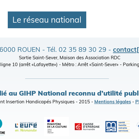
Le réseau national
- 76000 ROUEN - Tél. 02 35 89 30 29 -
contact
Sortie Saint-Sever, Maison des Association RDC
), ligne 10 (arrêt «Lafayette») - Métro : Arrêt «Saint-Sever» - Par
lié au GIHP National reconnu d’utilité pub
t Insertion Handicapés Physiques - 2015 -
Mentions légales
-
P