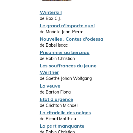
Winterkill
de Box C.J.
Le grand n'importe quoi
de Marielle Jean-Pierre
Nouvelles , Contes d'odessa
de Babel isaac
Prisonnier au berceau
de Bobin Christian
Les souffrances du jeune
Werther
de Goethe Johan Wolfgang
La veuve
de Barton Fiona
Etat d'urgence
de Crichton Michael
La citadelle des neiges
de Ricard Matthieu
La part manquante
de Bobin Christian