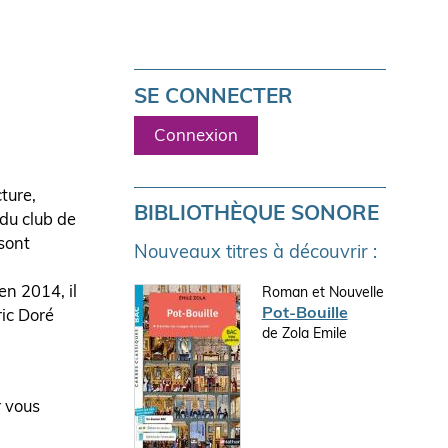
SE CONNECTER
Connexion
ture,
BIBLIOTHÈQUE SONORE
 du club de
sont
Nouveaux titres à découvrir :
en 2014, il
Roman et Nouvelle
Pot-Bouille
ic Doré
de Zola Emile
r vous