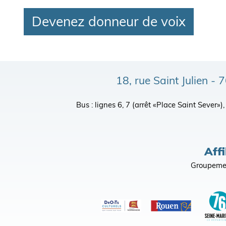
Devenez donneur de voix
18, rue Saint Julien 
Bus : lignes 6, 7 (arrêt «Place Saint Sever»
Affi
Groupemen