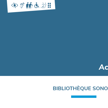
Navigation
BIBLIOTHÈQUE SON
principale