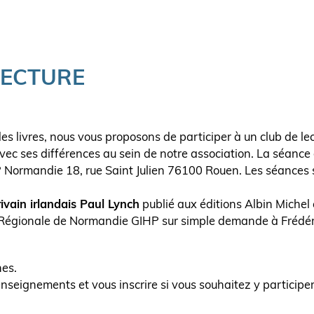
LECTURE
es livres, nous vous proposons de participer à un club de lec
vec ses différences au sein de notre association. La séance
P Normandie 18, rue Saint Julien 76100 Rouen. Les séances 
rivain irlandais Paul Lynch
publié aux éditions Albin Michel 
re Régionale de Normandie GIHP sur simple demande à Frédér
es.
nseignements et vous inscrire si vous souhaitez y participe