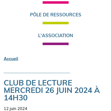
PÔLE DE RESSOURCES
L'ASSOCIATION
Accueil
Fil
d'Ariane
CLUB DE LECTURE
MERCREDI 26 JUIN 2024 À
14H30
Date
12 juin 2024