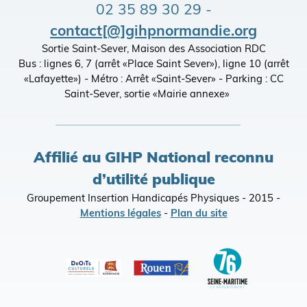
02 35 89 30 29 -
contact[@]gihpnormandie.org
Sortie Saint-Sever, Maison des Association RDC
Bus : lignes 6, 7 (arrêt «Place Saint Sever»), ligne 10 (arrêt
«Lafayette») - Métro : Arrêt «Saint-Sever» - Parking : CC
Saint-Sever, sortie «Mairie annexe»
Affilié au GIHP National reconnu
d’utilité publique
Groupement Insertion Handicapés Physiques - 2015 -
Mentions légales
-
Plan du site