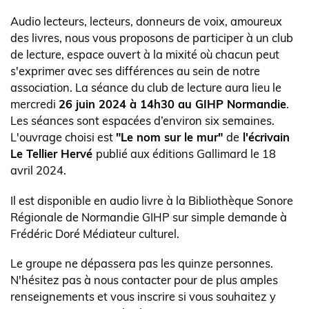
l'actualité
Body
Audio lecteurs, lecteurs, donneurs de voix, amoureux
des livres, nous vous proposons de participer à un club
de lecture, espace ouvert à la mixité où chacun peut
s'exprimer avec ses différences au sein de notre
association. La séance du club de lecture aura lieu le
mercredi
26 juin 2024 à 14h30 au GIHP Normandie
.
Les séances sont espacées d’environ six semaines.
L'ouvrage choisi est
"Le nom sur le mur"
de
l'écrivain
Le Tellier Hervé
publié aux éditions Gallimard le 18
avril 2024.
Il est disponible en audio livre à la Bibliothèque Sonore
Régionale de Normandie GIHP sur simple demande à
Frédéric Doré Médiateur culturel.
Le groupe ne dépassera pas les quinze personnes.
N'hésitez pas à nous contacter pour de plus amples
renseignements et vous inscrire si vous souhaitez y