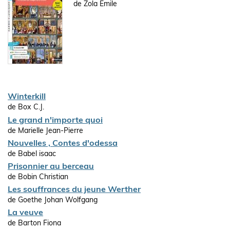
de Zola Emile
Winterkill
de Box C.J.
Le grand n'importe quoi
de Marielle Jean-Pierre
Nouvelles , Contes d'odessa
de Babel isaac
Prisonnier au berceau
de Bobin Christian
Les souffrances du jeune Werther
de Goethe Johan Wolfgang
La veuve
de Barton Fiona