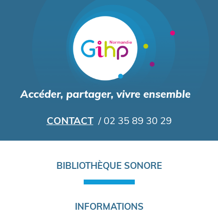
Aller
au
contenu
principal
CONTACT
/ 02 35 89 30 29
Navigation
BIBLIOTHÈQUE SONORE
principale
INFORMATIONS