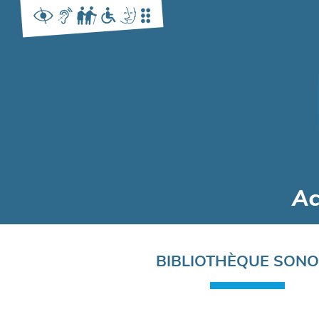
Navigation
BIBLIOTHÈQUE SON
principale