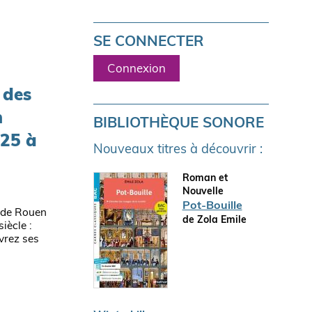
SE CONNECTER
Connexion
 des
n
BIBLIOTHÈQUE SONORE
025 à
Nouveaux titres à découvrir :
Roman et
Nouvelle
Pot-Bouille
 de Rouen
de Zola Emile
iècle :
vrez ses