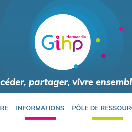
Aller
au
contenu
principal
ORE
INFORMATIONS
PÔLE DE RESSOUR