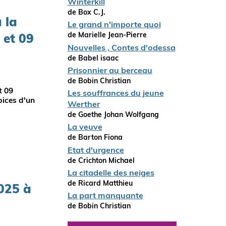
Winterkill
de Box C.J.
 la
Le grand n'importe quoi
de Marielle Jean-Pierre
 et 09
Nouvelles , Contes d'odessa
de Babel isaac
Prisonnier au berceau
de Bobin Christian
t 09
Les souffrances du jeune
pices d'un
Werther
de Goethe Johan Wolfgang
La veuve
de Barton Fiona
Etat d'urgence
de Crichton Michael
La citadelle des neiges
de Ricard Matthieu
2025 à
La part manquante
de Bobin Christian