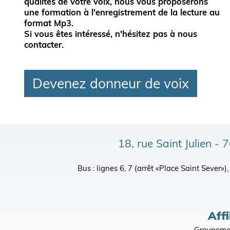
qualités de votre voix, nous vous proposerons
une formation à l'enregistrement de la lecture au
format Mp3.
Si vous êtes intéressé, n'hésitez pas à nous
contacter.
Devenez donneur de voix
18, rue Saint Julien 
Bus : lignes 6, 7 (arrêt «Place Saint Sever»
Affi