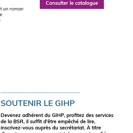
Consulter le catalogue
t un roman
e
i
e
SOUTENIR LE GIHP
Devenez adhérent du GIHP,
profitez des services
de la BSR
, il suffit d'être empêché de lire,
inscrivez-vous auprès du secrétariat. À titre