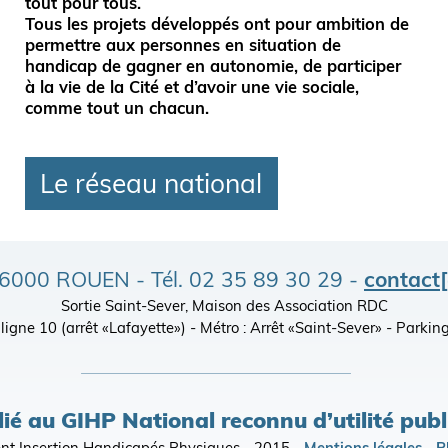
tout pour tous
.
Tous les projets développés ont pour ambition de
permettre aux personnes en situation de
handicap de gagner en autonomie, de participer
à la vie de la Cité et d’avoir une vie sociale,
comme tout un chacun.
Le réseau national
- 76000 ROUEN - Tél. 02 35 89 30 29 -
contact
Sortie Saint-Sever, Maison des Association RDC
), ligne 10 (arrêt «Lafayette») - Métro : Arrêt «Saint-Sever» - Par
lié au GIHP National reconnu d’utilité pub