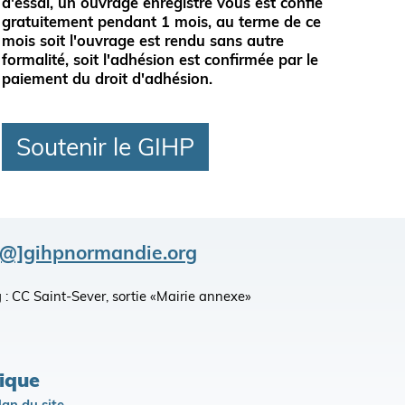
d'essai, un ouvrage enregistré vous est confié
gratuitement
pendant 1 mois, au terme de ce
mois soit l'ouvrage est rendu sans autre
formalité, soit l'adhésion est confirmée par le
paiement du droit d'adhésion.
Soutenir le GIHP
[@]gihpnormandie.org
king : CC Saint-Sever, sortie «Mairie annexe»
lique