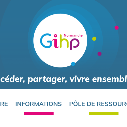
Aller
au
contenu
principal
ORE
INFORMATIONS
PÔLE DE RESSOUR