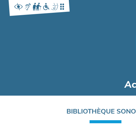
Navigation
BIBLIOTHÈQUE SON
principale