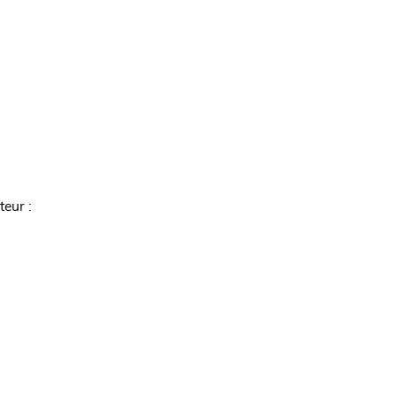
teur :