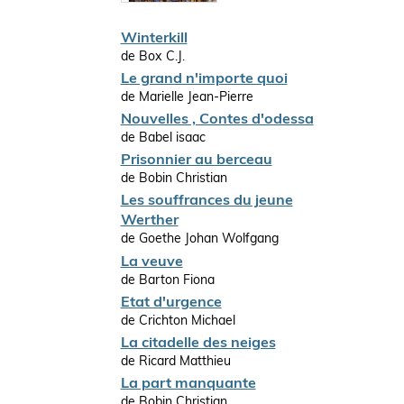
Winterkill
de Box C.J.
Le grand n'importe quoi
de Marielle Jean-Pierre
Nouvelles , Contes d'odessa
de Babel isaac
Prisonnier au berceau
de Bobin Christian
Les souffrances du jeune
Werther
de Goethe Johan Wolfgang
La veuve
de Barton Fiona
Etat d'urgence
de Crichton Michael
La citadelle des neiges
de Ricard Matthieu
La part manquante
de Bobin Christian