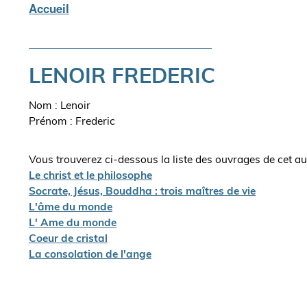
Accueil
Fil
d'Ariane
LENOIR FREDERIC
Nom : Lenoir
Prénom : Frederic
Vous trouverez ci-dessous la liste des ouvrages de cet au
Le christ et le philosophe
Socrate, Jésus, Bouddha : trois maîtres de vie
L'âme du monde
L' Ame du monde
Coeur de cristal
La consolation de l'ange