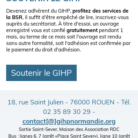
Devenez adhérent du GIHP,
profitez des services de
la BSR
, il suffit d'être empêché de lire, inscrivez-vous
auprès du secrétariat. À titre d'essai, un ouvrage
enregistré vous est confié
gratuitement
pendant 1
mois, au terme de ce mois soit l'ouvrage est rendu
sans autre formalité, soit l'adhésion est confirmée par
le paiement du droit d'adhésion.
Soutenir le GIHP
18, rue Saint Julien - 76000 ROUEN - Tél.
02 35 89 30 29 -
contact[@]gihpnormandie.org
Sortie Saint-Sever, Maison des Association RDC
Bus : lignes 6, 7 (arrêt «Place Saint Sever»), ligne 10 (arrêt