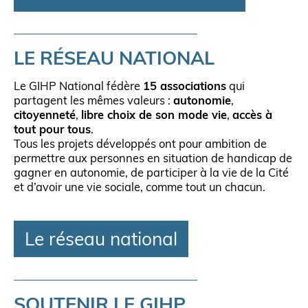
LE RÉSEAU NATIONAL
Le GIHP National fédère
15 associations
qui
partagent les mêmes valeurs :
autonomie
,
citoyenneté
,
libre choix de son mode vie
,
accès à
tout pour tous
.
Tous les projets développés ont pour ambition de
permettre aux personnes en situation de handicap de
gagner en autonomie, de participer à la vie de la Cité
et d’avoir une vie sociale, comme tout un chacun.
Le réseau national
SOUTENIR LE GIHP