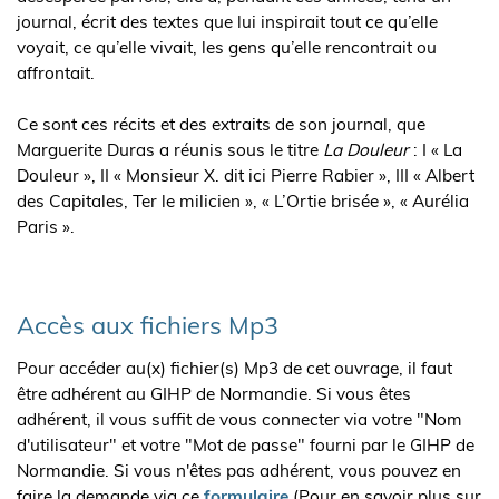
journal, écrit des textes que lui inspirait tout ce qu’elle
voyait, ce qu’elle vivait, les gens qu’elle rencontrait ou
affrontait.
Ce sont ces récits et des extraits de son journal, que
Marguerite Duras a réunis sous le titre
La Douleur
: I « La
Douleur », II « Monsieur X. dit ici Pierre Rabier », III « Albert
des Capitales, Ter le milicien », « L’Ortie brisée », « Aurélia
Paris ».
Accès aux fichiers Mp3
Pour accéder au(x) fichier(s) Mp3 de cet ouvrage, il faut
être adhérent au GIHP de Normandie. Si vous êtes
adhérent, il vous suffit de vous connecter via votre "Nom
d'utilisateur" et votre "Mot de passe" fourni par le GIHP de
Normandie. Si vous n'êtes pas adhérent, vous pouvez en
faire la demande via ce
formulaire
(Pour en savoir plus sur