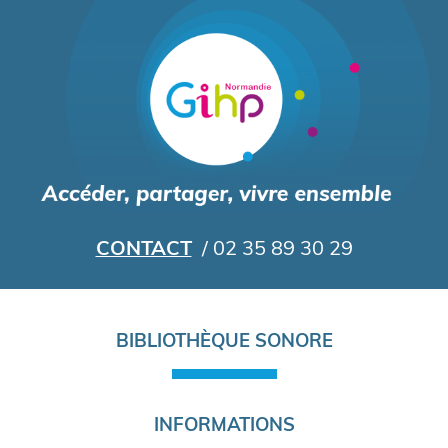
Aller
au
contenu
principal
CONTACT
/ 02 35 89 30 29
Navigation
BIBLIOTHÈQUE SONORE
principale
INFORMATIONS