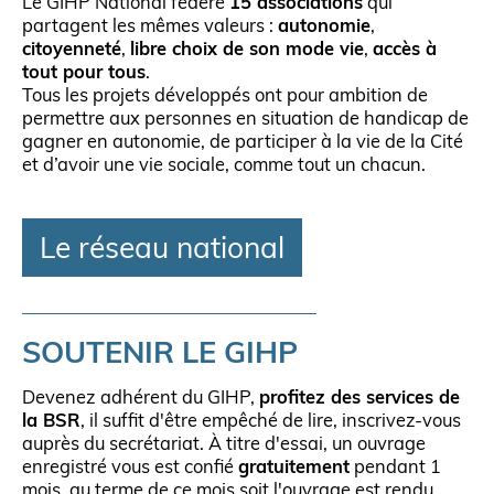
Le GIHP National fédère
15 associations
qui
partagent les mêmes valeurs :
autonomie
,
citoyenneté
,
libre choix de son mode vie
,
accès à
tout pour tous
.
Tous les projets développés ont pour ambition de
permettre aux personnes en situation de handicap de
gagner en autonomie, de participer à la vie de la Cité
et d’avoir une vie sociale, comme tout un chacun.
Le réseau national
SOUTENIR LE GIHP
Devenez adhérent du GIHP,
profitez des services de
la BSR
, il suffit d'être empêché de lire, inscrivez-vous
auprès du secrétariat. À titre d'essai, un ouvrage
enregistré vous est confié
gratuitement
pendant 1
mois, au terme de ce mois soit l'ouvrage est rendu