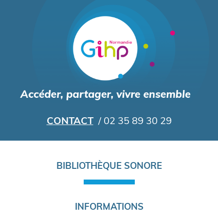
Aller
au
contenu
principal
CONTACT
/ 02 35 89 30 29
Navigation
BIBLIOTHÈQUE SONORE
principale
INFORMATIONS