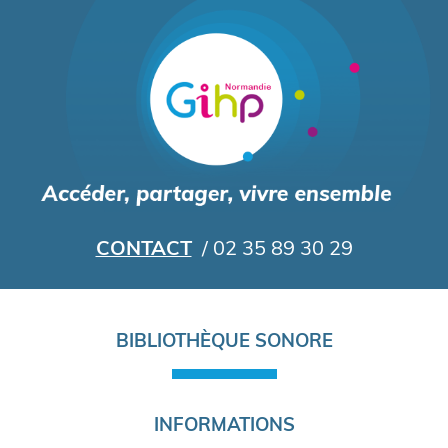
Aller
au
contenu
principal
CONTACT
/ 02 35 89 30 29
Navigation
BIBLIOTHÈQUE SONORE
principale
INFORMATIONS