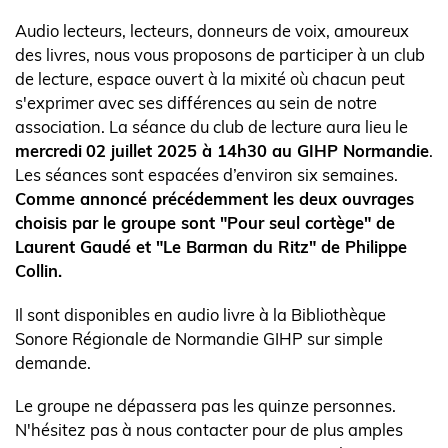
l'actualité
Body
Audio lecteurs, lecteurs, donneurs de voix, amoureux
des livres, nous vous proposons de participer à un club
de lecture, espace ouvert à la mixité où chacun peut
s'exprimer avec ses différences au sein de notre
association. La séance du club de lecture aura lieu le
mercredi
02 juillet 2025 à 14h30 au GIHP Normandie
.
Les séances sont espacées d’environ six semaines.
Comme annoncé précédemment les deux ouvrages
choisis par le groupe sont "Pour seul cortège" de
Laurent Gaudé et "Le Barman du Ritz" de Philippe
Collin.
Il sont disponibles en audio livre à la Bibliothèque
Sonore Régionale de Normandie GIHP sur simple
demande.
Le groupe ne dépassera pas les quinze personnes.
N'hésitez pas à nous contacter pour de plus amples