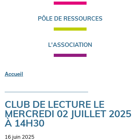
PÔLE DE RESSOURCES
L'ASSOCIATION
Accueil
Fil
d'Ariane
CLUB DE LECTURE LE
MERCREDI 02 JUILLET 2025
À 14H30
Date
16 juin 2025