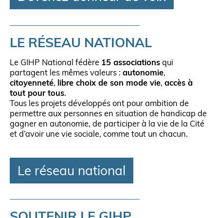
LE RÉSEAU NATIONAL
Le GIHP National fédère
15 associations
qui
partagent les mêmes valeurs :
autonomie
,
citoyenneté
,
libre choix de son mode vie
,
accès à
tout pour tous
.
Tous les projets développés ont pour ambition de
permettre aux personnes en situation de handicap de
gagner en autonomie, de participer à la vie de la Cité
et d’avoir une vie sociale, comme tout un chacun.
Le réseau national
SOUTENIR LE GIHP