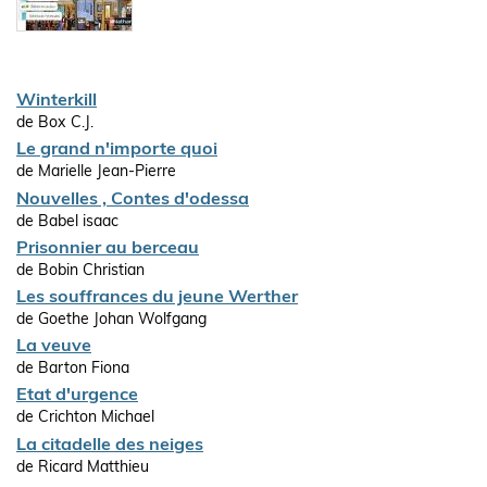
Winterkill
de Box C.J.
Le grand n'importe quoi
de Marielle Jean-Pierre
Nouvelles , Contes d'odessa
de Babel isaac
Prisonnier au berceau
de Bobin Christian
Les souffrances du jeune Werther
de Goethe Johan Wolfgang
La veuve
de Barton Fiona
Etat d'urgence
de Crichton Michael
La citadelle des neiges
de Ricard Matthieu