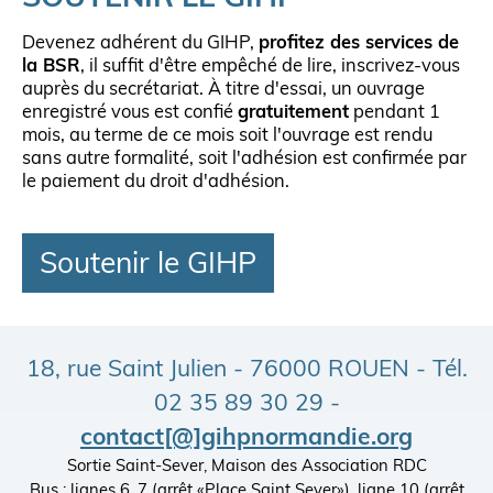
Devenez adhérent du GIHP,
profitez des services de
la BSR
, il suffit d'être empêché de lire, inscrivez-vous
auprès du secrétariat. À titre d'essai, un ouvrage
enregistré vous est confié
gratuitement
pendant 1
mois, au terme de ce mois soit l'ouvrage est rendu
sans autre formalité, soit l'adhésion est confirmée par
le paiement du droit d'adhésion.
Soutenir le GIHP
18, rue Saint Julien - 76000 ROUEN - Tél.
02 35 89 30 29 -
contact[@]gihpnormandie.org
Sortie Saint-Sever, Maison des Association RDC
Bus : lignes 6, 7 (arrêt «Place Saint Sever»), ligne 10 (arrêt